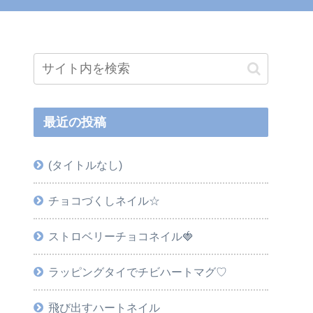
最近の投稿
(タイトルなし)
チョコづくしネイル☆
ストロベリーチョコネイル🍓
ラッピングタイでチビハートマグ♡
飛び出すハートネイル