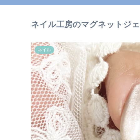
ネイル工房のマグネットジ
ネイル