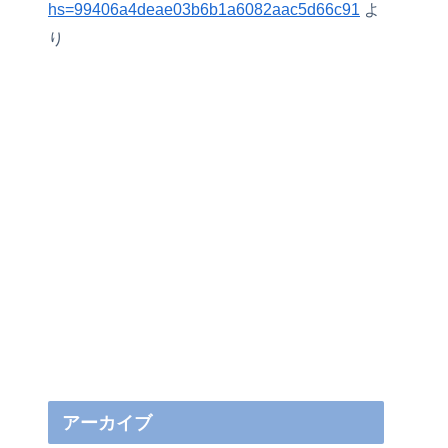
hs=99406a4deae03b6b1a6082aac5d66c91
よ
り
アーカイブ