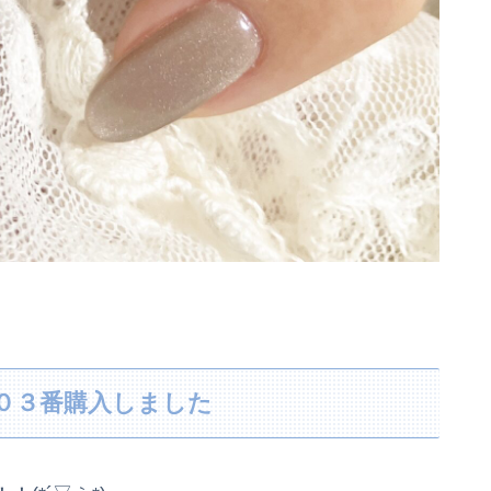
et、０３番購入しました