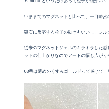
５micronというだけあって粒子が細かい～！！
いままでのマグネットと比べて、一目瞭然
磁石に反応する粒子の動きもいいし、シル
従来のマグネットジェルのキラキラした感じ
ットの仕上がりなのでアートの幅も広がり
03番は薄めのくすみゴールドって感じで、