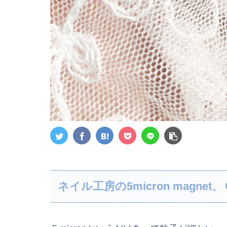
ネイル工房の5micron magn