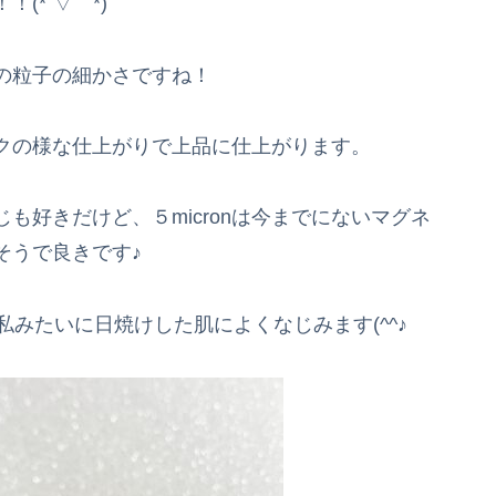
(*´▽｀*)
の粒子の細かさですね！
クの様な仕上がりで上品に仕上がります。
も好きだけど、５micronは今までにないマグネ
そうで良きです♪
私みたいに日焼けした肌によくなじみます(^^♪