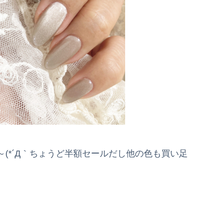
(*´Д｀ちょうど半額セールだし他の色も買い足