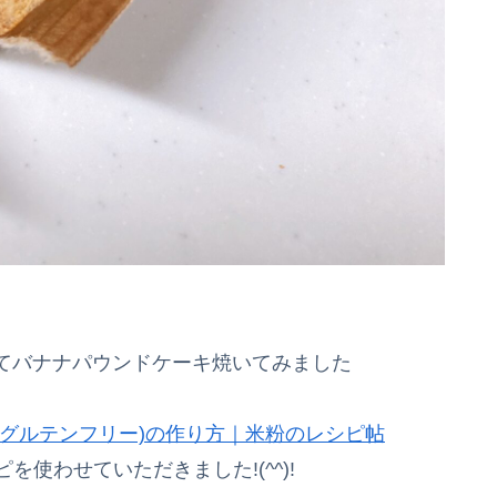
てバナナパウンドケーキ焼いてみました
グルテンフリー)の作り方｜米粉のレシピ帖
を使わせていただきました!(^^)!