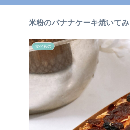
米粉のバナナケーキ焼いてみ
食べもの