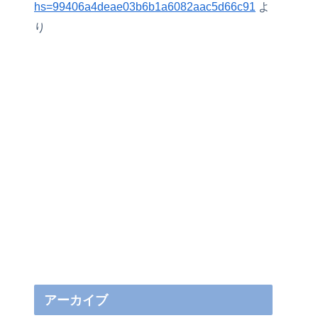
hs=99406a4deae03b6b1a6082aac5d66c91
よ
り
アーカイブ