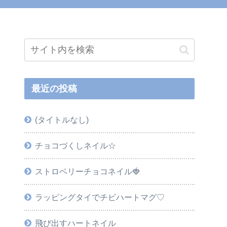
最近の投稿
(タイトルなし)
チョコづくしネイル☆
ストロベリーチョコネイル🍓
ラッピングタイでチビハートマグ♡
飛び出すハートネイル