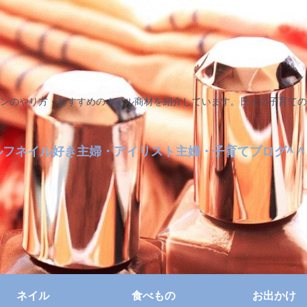
ンのやり方・おすすめのネイル商材を紹介しています。日々の子育ての
ルフネイル好き主婦・アイリスト主婦・子育てブログ^ ^
ネイル
食べもの
お出かけ