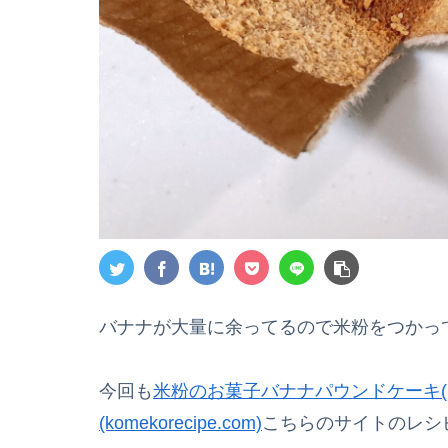
バナナが大量に余ってるので米粉をつかっ
今回も
米粉のお菓子バナナパウンドケーキ(
(komekorecipe.com)
こちらのサイトのレシピ