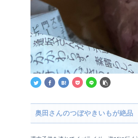
奥田さんのつぼやきいもが絶品