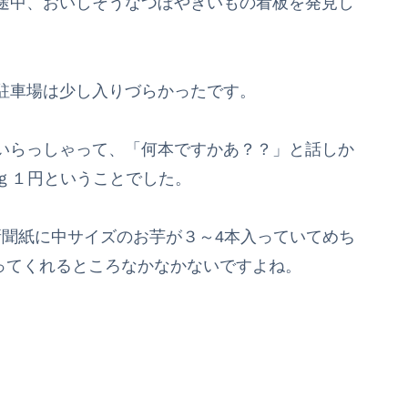
途中、おいしそうなつぼやきいもの看板を発見し
駐車場は少し入りづらかったです。
いらっしゃって、「何本ですかあ？？」と話しか
１ｇ１円ということでした。
。新聞紙に中サイズのお芋が３～4本入っていてめち
やってくれるところなかなかないですよね。