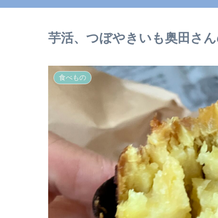
芋活、つぼやきいも奥田さん
食べもの