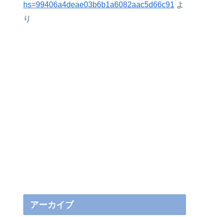
hs=99406a4deae03b6b1a6082aac5d66c91
よ
り
アーカイブ