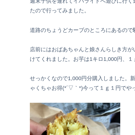
週末子供を連れてイバライドへ遊びに行く
たので行ってみました。
道路のちょうどカーブのところにあるので
店前にはおばあちゃんと娘さんらしき方が
けてくれました。お芋は1キロ1,000円、
せっかくなので1,000円分購入しました
ゃくちゃお得(*´▽｀*)今って１ｇ１円で