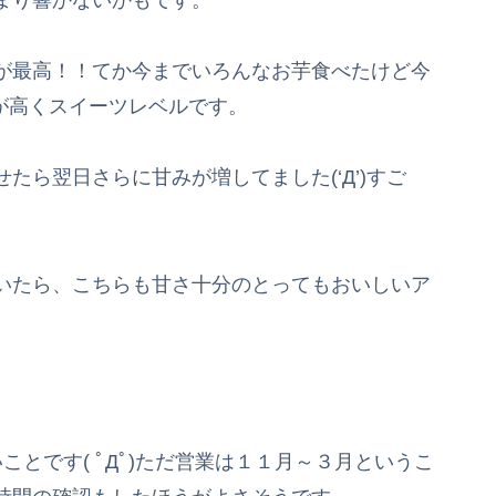
が最高！！てか今までいろんなお芋食べたけど今
が高くスイーツレベルです。
たら翌日さらに甘みが増してました(‘Д’)すご
いたら、こちらも甘さ十分のとってもおいしいア
とです( ﾟДﾟ)ただ営業は１１月～３月というこ