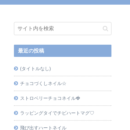
最近の投稿
(タイトルなし)
チョコづくしネイル☆
ストロベリーチョコネイル🍓
ラッピングタイでチビハートマグ♡
飛び出すハートネイル