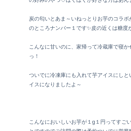
炭の匂いとあま～いねっとりお芋のコラボ
のところナンバー１です✨皮の近くは糖度
こんなに甘いのに、家帰って冷蔵庫で寝かせ
っ！
ついでに冷凍庫にも入れて芋アイスにしと
イスになりましたよ～
こんなにおいしいお芋が１g１円ってすごいこ