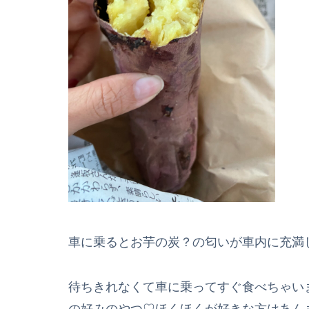
車に乗るとお芋の炭？の匂いが車内に充満
待ちきれなくて車に乗ってすぐ食べちゃいま
の好みのやつ♡ほくほくが好きな方はあん