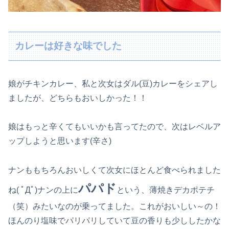
カレーは好きな味でした
娘がチキンカレー、私と次女はダル(豆)カレーをシェアし
ましたが、どちらもおいしかった！！
娘はもっと辛くてもいいかも言ってたので、次はレベルア
ップしようと思います(辛さ)
ナンももちろんおいしくて次女にほとんど食べられました
パパド
ね( ﾟДﾟ)ナンの上に
という、薄焼きデカポテチ
（笑）みたいなのが乗ってました。これがおいしい～の！
ほんのり塩味でパリパリしていて豆の香りも少ししたかな