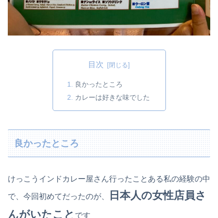
目次
良かったところ
カレーは好きな味でした
良かったところ
けっこうインドカレー屋さん行ったことある私の経験の中
日本人の女性店員さ
で、今回初めてだったのが、
んがいたこと
です