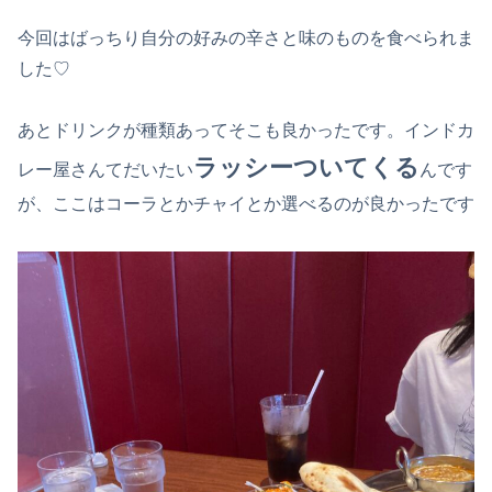
今回はばっちり自分の好みの辛さと味のものを食べられま
した♡
あとドリンクが種類あってそこも良かったです。インドカ
ラッシーついてくる
レー屋さんてだいたい
んです
が、ここはコーラとかチャイとか選べるのが良かったです