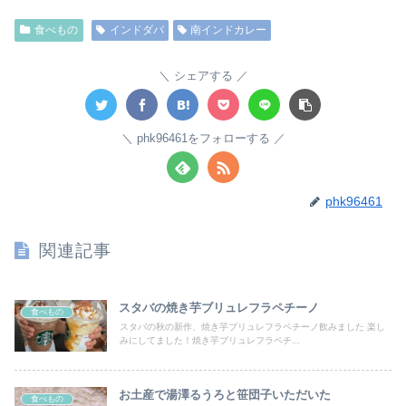
食べもの
インドダバ
南インドカレー
シェアする
phk96461をフォローする
phk96461
関連記事
スタバの焼き芋ブリュレフラペチーノ
食べもの
スタバの秋の新作、焼き芋ブリュレフラペチーノ飲みました 楽し
みにしてました！焼き芋ブリュレフラペチ...
お土産で湯澤るうろと笹団子いただいた
食べもの