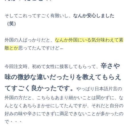
そしてこれってすごく有難いし、
なんか安心しました
（笑）
外国の人ばっかりだと、
なんか外国にいる気分味わえて素
敵とか
思ってたんですけど←
辛さや
今回注文時、初めて女性に接客してもらって、
味の微妙な違いだったりを教えてもらえ
てすごく良かったです。
やっぱり日本語片言の
外国の方だと、こちらもあまり細かいことは聞かずに、な
んとなくあちらまかせにしてたんですが、それだと自分の
好みの味や辛さにできずに満足できないことが多かったの
で・・・