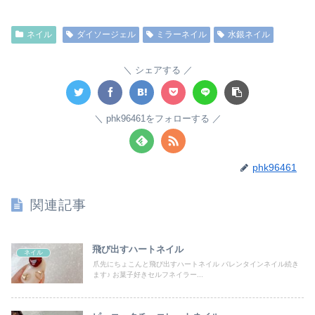
ネイル
ダイソージェル
ミラーネイル
水銀ネイル
シェアする
phk96461をフォローする
phk96461
関連記事
飛び出すハートネイル
ネイル
爪先にちょこんと飛び出すハートネイル バレンタインネイル続き
ます♪ お菓子好きセルフネイラー...