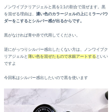
ノンワイプクリアジェルと黒を1:1の割合で混ぜます。黒
を混ぜる理由は、
濃い色のカラージェルの上にミラーパウ
ダーをこするとシルバー感が出るからです。
黒がなければ青や赤で代用してください。
逆にがっつりシルバー感出したくない方は、ノンワイプク
リアジェルと
薄い色を混ぜたもので水銀アートする
といい
ですよ
今回私はシルバー感出したいので黒を使います