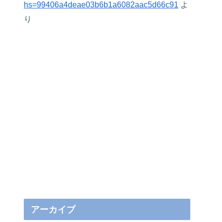
hs=99406a4deae03b6b1a6082aac5d66c91
よ
り
アーカイブ