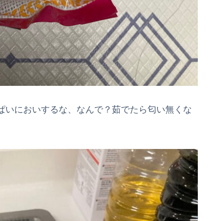
ぱいにおいするな、なんで？茹でたら匂い無くな