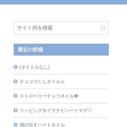
最近の投稿
(タイトルなし)
チョコづくしネイル☆
ストロベリーチョコネイル🍓
ラッピングタイでチビハートマグ♡
飛び出すハートネイル