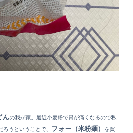
どん
の我が家。最近小麦粉で胃が痛くなるので私
フォー（米粉麺）
だろうということで、
を買