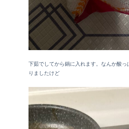
下茹でしてから鍋に入れます。なんか酸っ
りましたけど