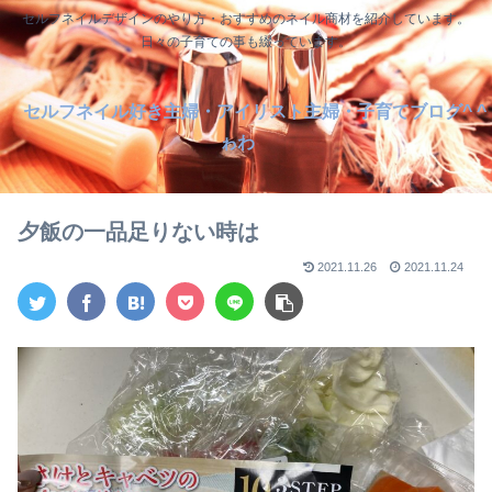
セルフネイルデザインのやり方・おすすめのネイル商材を紹介しています。
日々の子育ての事も綴っています。
セルフネイル好き主婦・アイリスト主婦・子育てブログ^ ^
ゎわ
夕飯の一品足りない時は
2021.11.26
2021.11.24