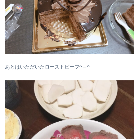
あとはいただいたローストビーフ^ – ^