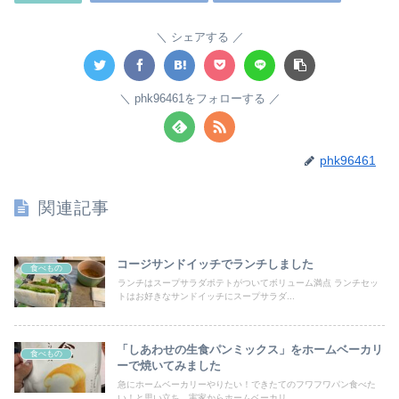
シェアする
phk96461をフォローする
phk96461
関連記事
コージサンドイッチでランチしました
食べもの
ランチはスープサラダポテトがついてボリューム満点 ランチセッ
トはお好きなサンドイッチにスープサラダ...
「しあわせの生食パンミックス」をホームベーカリ
食べもの
ーで焼いてみました
急にホームベーカリーやりたい！できたてのフワフワパン食べた
い！と思い立ち、実家からホームベーカリ...