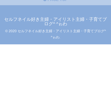
セルフネイル好き主婦・アイリスト主婦・子育てブ
ログ^ ^ゎわ
© 2020 セルフネイル好き主婦・アイリスト主婦・子育てブログ^
^ゎわ.