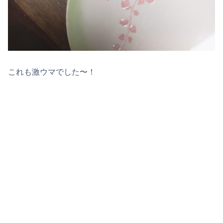
これも激ウマでした〜！