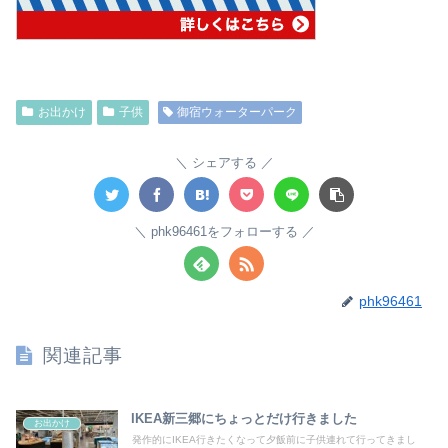
お出かけ
子供
御宿ウォーターパーク
シェアする
phk96461をフォローする
phk96461
関連記事
IKEA新三郷にちょっとだけ行きました
お出かけ
発作的にIKEA行きたくなって夕飯前に子供連れて行ってきまし