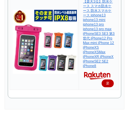
【楽天1位】防水ケ
ース スマホ防水ケ
ース 防水スマホケ
ース iphone13
iphone13 mini
iphone13 pro
iphone13 pro max
iPhoneSE3 SE3 第3
世代 iPhone12 Pro
Max mini iPhone 12
iPhoneXS
iPhoneXSMax
iPhoneXR iPhoneX
iPhoneSE2 SE2
iPhone8
楽
天
で
購
入