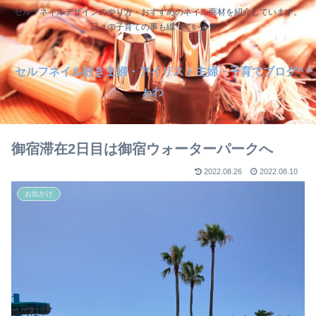
セルフネイルデザインのやり方・おすすめのネイル商材を紹介しています。
日々の子育ての事も綴っています。
セルフネイル好き主婦・アイリスト主婦・子育てブログ^ ^
ゎわ
御宿滞在2日目は御宿ウォーターパークへ
2022.08.26
2022.08.10
お出かけ