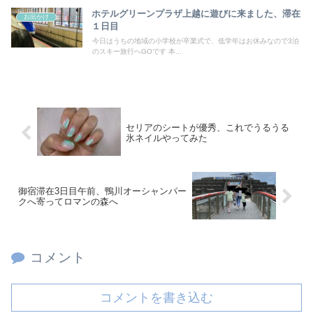
ホテルグリーンプラザ上越に遊びに来ました、滞在
お出かけ
１日目
今日はうちの地域の小学校が卒業式で、低学年はお休みなので3泊
のスキー旅行へGOです 本...
セリアのシートが優秀、これでうるうる
氷ネイルやってみた
御宿滞在3日目午前、鴨川オーシャンパー
クへ寄ってロマンの森へ
コメント
コメントを書き込む