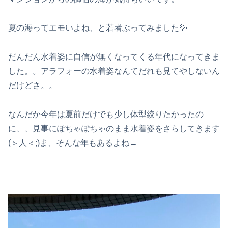
夏の海ってエモいよね、と若者ぶってみました💦
だんだん水着姿に自信が無くなってくる年代になってきま
した。。アラフォーの水着姿なんてだれも見てやしないん
だけどさ。。
なんだか今年は夏前だけでも少し体型絞りたかったの
に、、見事にぽちゃぽちゃのまま水着姿をさらしてきます
(＞人＜;)ま、そんな年もあるよね←